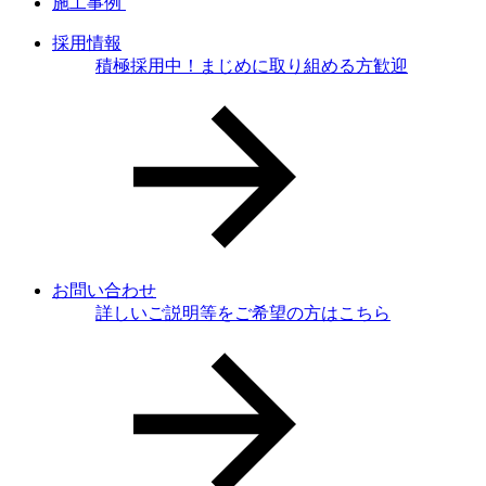
施工事例
採用情報
積極採用中！まじめに取り組める方歓迎
お問い合わせ
詳しいご説明等をご希望の方はこちら