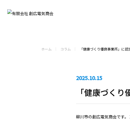
ホーム
コラム
「健康づくり優良事業所」に認
2025.10.15
「健康づくり
柳川市の創広電気商会です。 